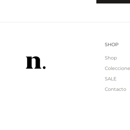
SHOP
Shop
Coleccion
SALE
Contacto